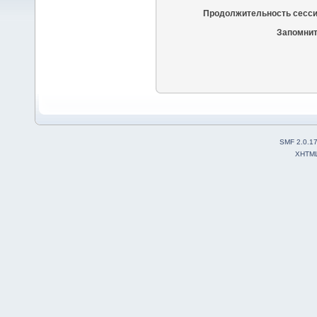
Продолжительность сесси
Запомнит
SMF 2.0.1
XHTM