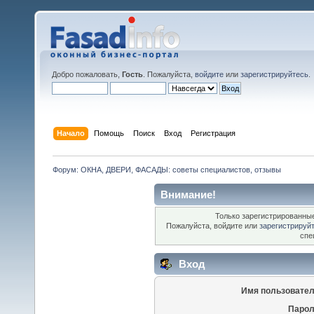
Добро пожаловать,
Гость
. Пожалуйста,
войдите
или
зарегистрируйтесь
.
Начало
Помощь
Поиск
Вход
Регистрация
Форум: ОКНА, ДВЕРИ, ФАСАДЫ: советы специалистов, отзывы
Внимание!
Только зарегистрированные
Пожалуйста, войдите или
зарегистрируй
спе
Вход
Имя пользовател
Парол