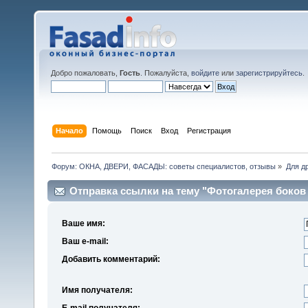
Добро пожаловать,
Гость
. Пожалуйста,
войдите
или
зарегистрируйтесь
.
Начало
Помощь
Поиск
Вход
Регистрация
Форум: ОКНА, ДВЕРИ, ФАСАДЫ: советы специалистов, отзывы
»
Для др
Отправка ссылки на тему "Фотогалерея боков 
Ваше имя:
Ваш e-mail:
Добавить комментарий:
Имя получателя:
E-mail получателя: