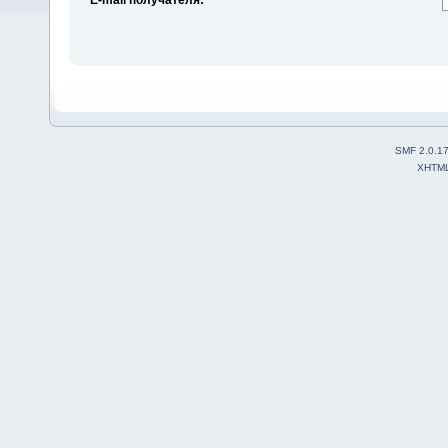
SMF 2.0.1
XHTM