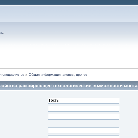
сь
.
я специалистов
»
Общая информация, анонсы, прочее
стройство расширяющее технологические возможности монта