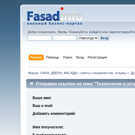
Добро пожаловать,
Гость
. Пожалуйста,
войдите
или
зарегистрируйте
Начало
Помощь
Поиск
Вход
Регистрация
Форум: ОКНА, ДВЕРИ, ФАСАДЫ: советы специалистов, отзывы
»
Дл
Отправка ссылки на тему "Технология и у
Ваше имя:
Ваш e-mail:
Добавить комментарий:
Имя получателя:
E-mail получателя: