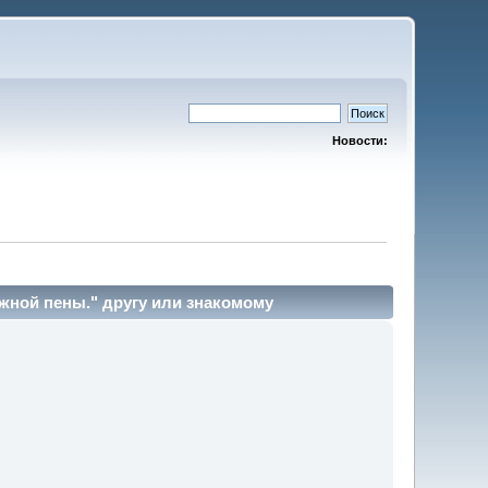
Новости:
жной пены." другу или знакомому