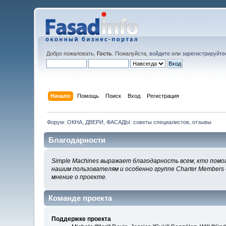
Добро пожаловать,
Гость
. Пожалуйста,
войдите
или
зарегистрируйте
Начало
Помощь
Поиск
Вход
Регистрация
Форум: ОКНА, ДВЕРИ, ФАСАДЫ: советы специалистов, отзывы
Благодарности
Simple Machines выражает благодарность всем, кто помог
нашим пользователям и особенно группе Charter Members 
мнение о проекте.
Команде проекта
Поддержке проекта