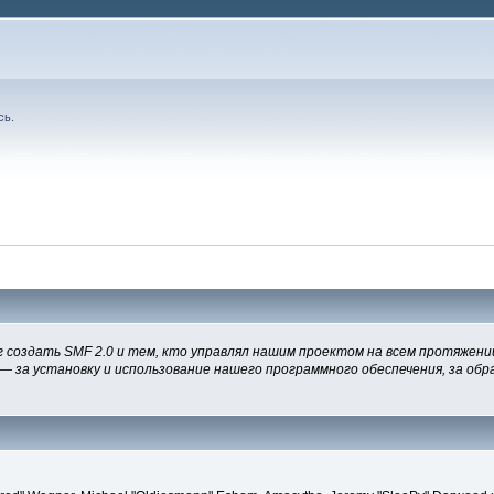
сь
.
 создать SMF 2.0 и тем, кто управлял нашим проектом на всем протяжении
— за установку и использование нашего программного обеспечения, за обра