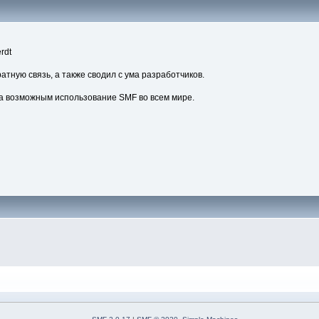
rdt
атную связь, а также сводил с ума разработчиков.
а возможным использование SMF во всем мире.